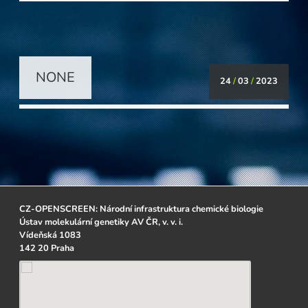
NONE
24
/
03
/
2023
CZ-OPENSCREEN: Národní infrastruktura chemické biologie
Ústav molekulární genetiky AV ČR, v. v. i.
Vídeňská 1083
142 20 Praha